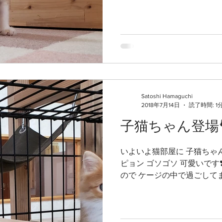
Satoshi Hamaguchi
2018年7月14日
読了時間: 1
子猫ちゃん登場
いよいよ猫部屋に 子猫ちゃん
ピョン ゴソゴソ 可愛いです
ので ケージの中で過ごして
ありますので スタッフの説
ね😌 ⬇️こちらもヨロシクお願