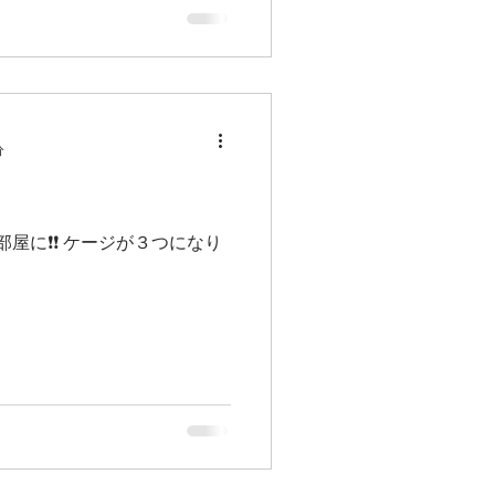
分
部屋に❗❗ ケージが３つになり