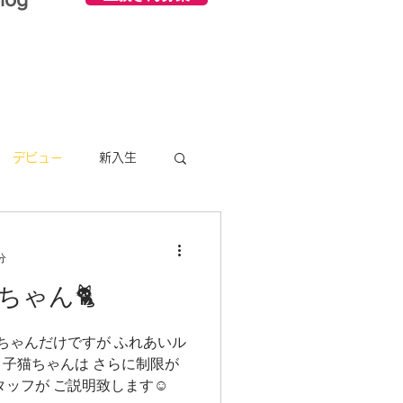
デビュー
新入生
分
ちゃん🐈
毛ちゃんだけですが ふれあいル
️ 子猫ちゃんは さらに制限が
ッフが ご説明致します☺️