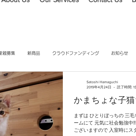
里親募集
新商品
クラウドファンディング
お知らせ
Satoshi Hamaguchi
2019年4月24日
読了時間: 1
かまちょな子猫
まずは ひとりぼっちの 三
ームにて 元気に社会勉強中‼
ございますので 入室時にスタ