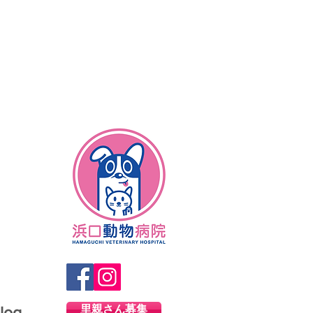
里親さん募集
log