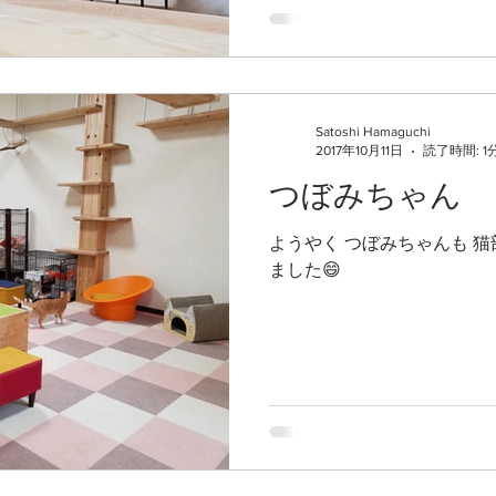
Satoshi Hamaguchi
2017年10月11日
読了時間: 1
つぼみちゃん
ようやく つぼみちゃんも 猫
ました😄