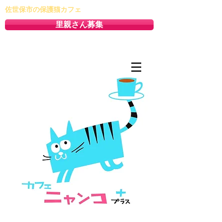
佐世保市の保護猫カフェ
里親さん募集