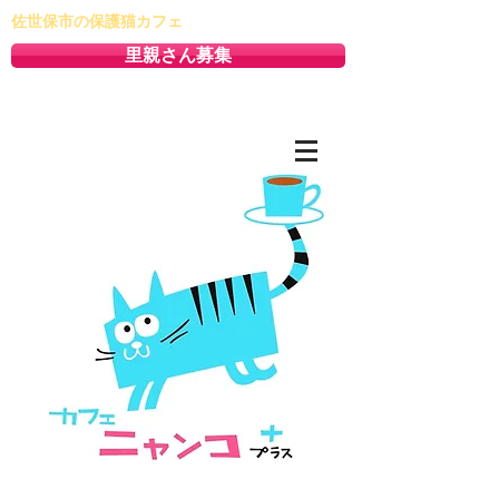
佐世保市の保護猫カフェ
里親さん募集