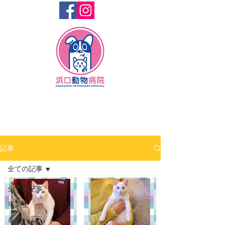
記事
全ての記事
全ての記事
卒業生
名前