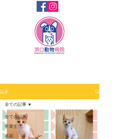
記事
全ての記事
全ての記事
卒業生
名前