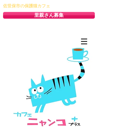
佐世保市の保護猫カフェ
里親さん募集