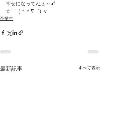
幸せになってねぇ～🌠
☆⌒（＊＾∇゜）v
卒業生
すべて表示
最新記事