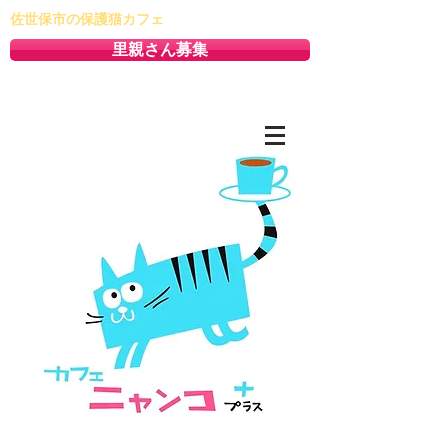
佐世保市の保護猫カフェ
里親さん募集