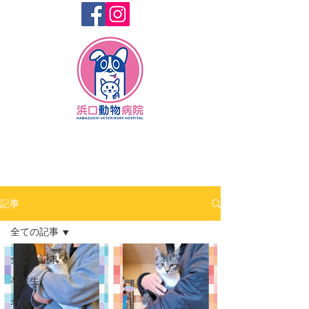
記事
全ての記事
全ての記事
卒業生
名前