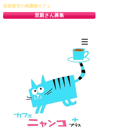
佐世保市の保護猫カフェ
里親さん募集