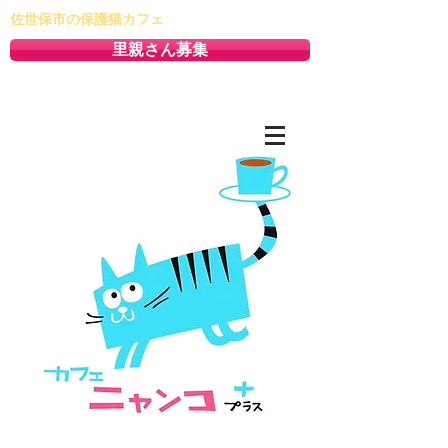
佐世保市の保護猫カフェ
里親さん募集