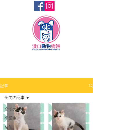
記事
全ての記事
全ての記事
卒業生
名前