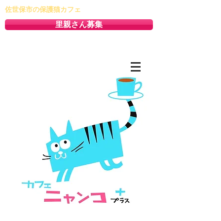
佐世保市の保護猫カフェ
里親さん募集