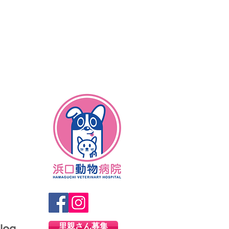
里親さん募集
log