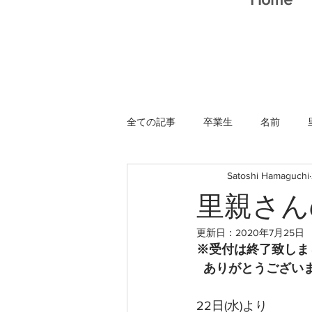
全ての記事
卒業生
名前
Satoshi Hamaguchi
猫スタッフ
里親さん
更新日：
2020年7月25日
※受付は終了致しま
  ありがとうござい
22日(水)より