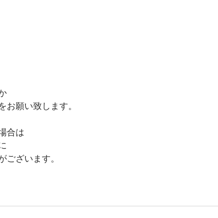
か 
をお願い致します。  
場合は 
に 
がございます。