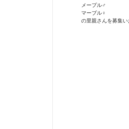
メープル♂️
マーブル♀️
の里親さんを募集い