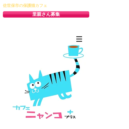
佐世保市の保護猫カフェ
里親さん募集