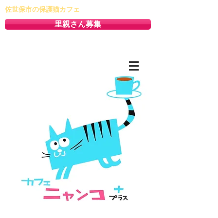
佐世保市の保護猫カフェ
里親さん募集