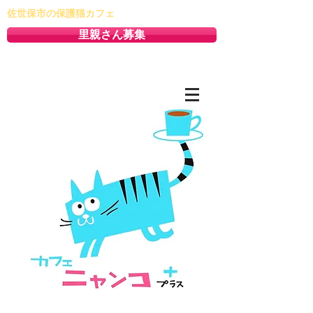
佐世保市の保護猫カフェ
里親さん募集