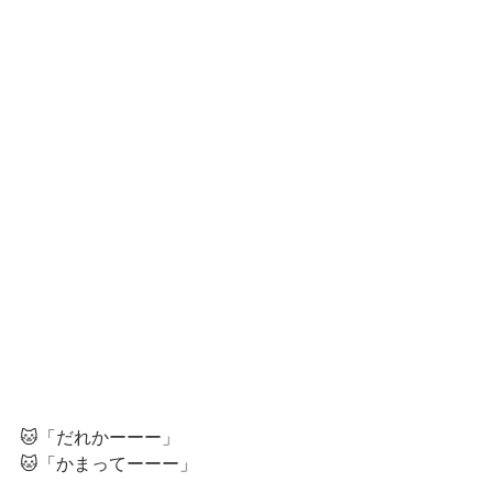
🐱「だれかーーー」
🐱「かまってーーー」