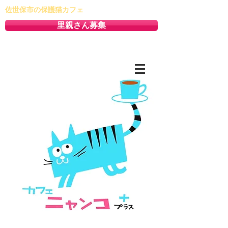
佐世保市の保護猫カフェ
里親さん募集