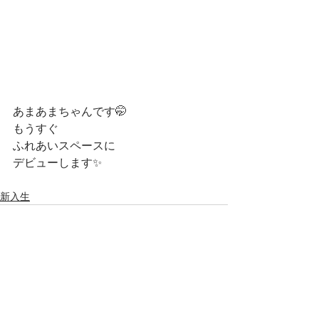
あまあまちゃんです🤭
もうすぐ
ふれあいスペースに
デビューします✨
新入生
すべて表示
最新記事