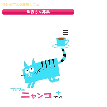
佐世保市の保護猫カフェ
里親さん募集