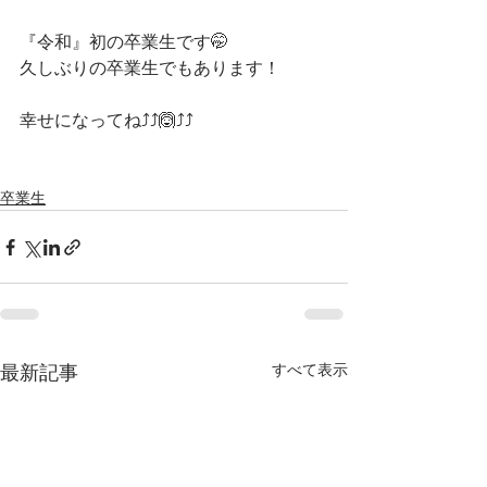
『令和』初の卒業生です🤭
久しぶりの卒業生でもあります！
幸せになってね⤴️⤴️🙆⤴️⤴️
卒業生
すべて表示
最新記事