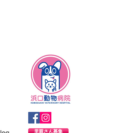
里親さん募集
log