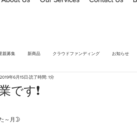
里親募集
新商品
クラウドファンディング
お知らせ
2019年6月15日
読了時間: 1分
業です❗
た～月🌛