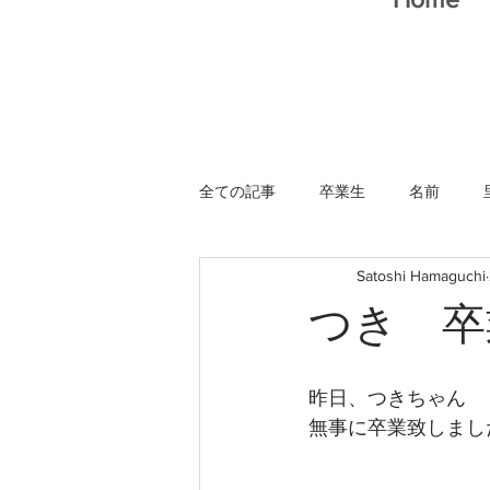
全ての記事
卒業生
名前
Satoshi Hamaguchi
猫スタッフ
つき 卒
昨日、つきちゃん
無事に卒業致しまし