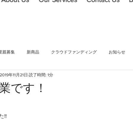
里親募集
新商品
クラウドファンディング
お知らせ
2019年11月21日
読了時間: 1分
業です！
‼️