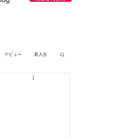
デビュー
新入生