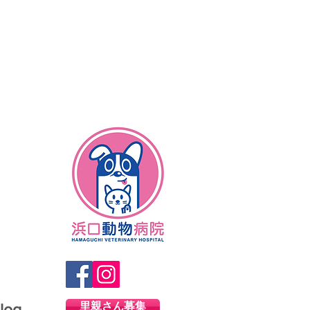
里親さん募集
log