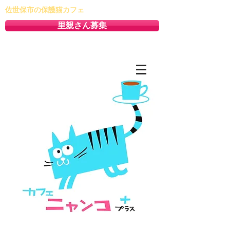
佐世保市の保護猫カフェ
里親さん募集