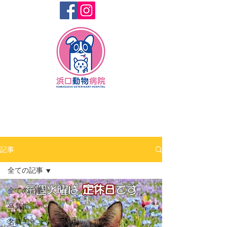
記事
全ての記事
全ての記事
卒業生
名前