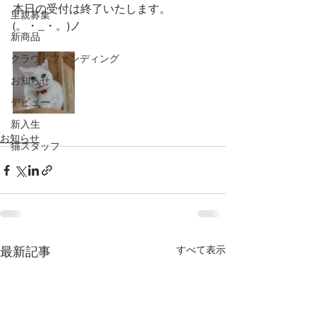
本日の受付は終了いたします。
里親募集
(。・_・。)ノ
新商品
クラウドファンディング
お知らせ
デビュー
新入生
お知らせ
猫スタッフ
すべて表示
最新記事