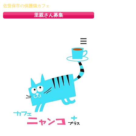
佐世保市の保護猫カフェ
里親さん募集