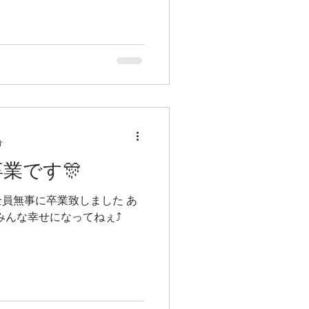
分
業です🎊
️ 全員無事に卒業致しました あ
みんな幸せになってねぇ⤴️