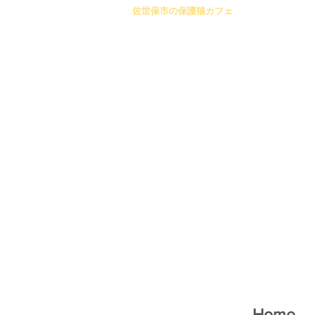
佐世保市の保護猫カフェ
Home