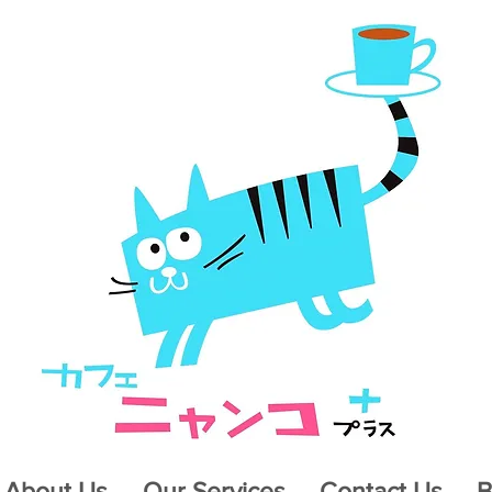
About Us
Our Services
Contact Us
B