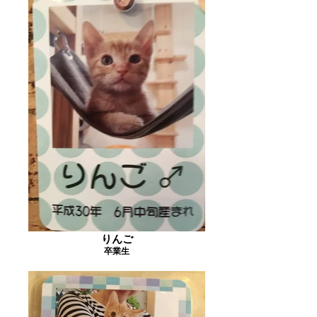
りんご
卒業生