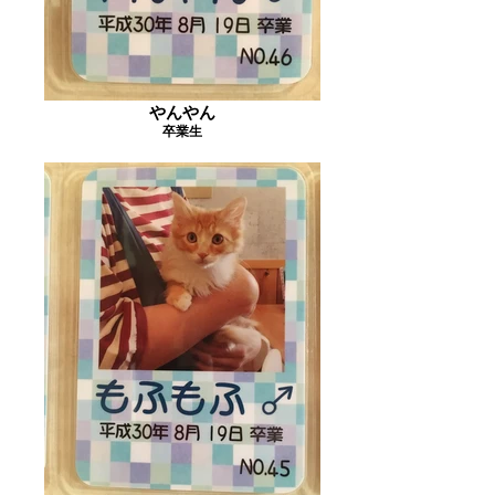
やんやん
卒業生