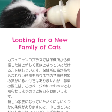
Looking for a New
Family of Cats
カフェニャンコプラスでは保健所から保
護した猫と新しく家族となっていただけ
る方を探しています。保健所に猫が持ち
込まれない時期もありますので随時対象
の猫がいるわけではありませんが、募集
の際には、このページやfacebookでお
知らせしますのでご協力をお願いしま
す。
新しい家族になっていただくにはいくつ
かの条件がありますので、申し出ていた