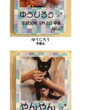
ゆうじろう
卒業生