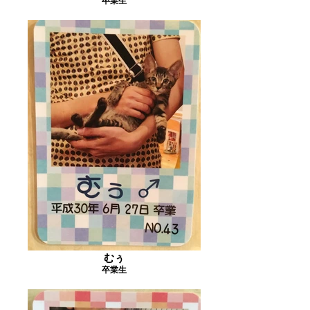
卒業生
むぅ
卒業生