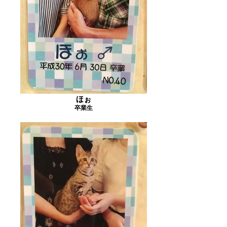
ほぉ
卒業生