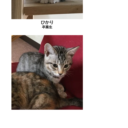
ひかり
卒業生