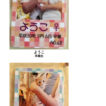
ようこ
卒業生