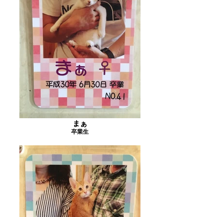
まぁ
卒業生