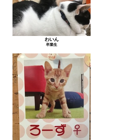
わいん
卒業生