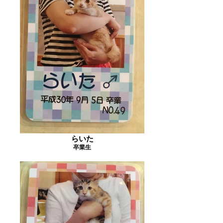
らいた
卒業生