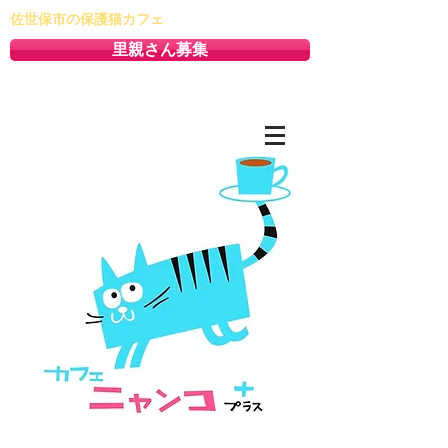
佐世保市の保護猫カフェ
里親さん募集