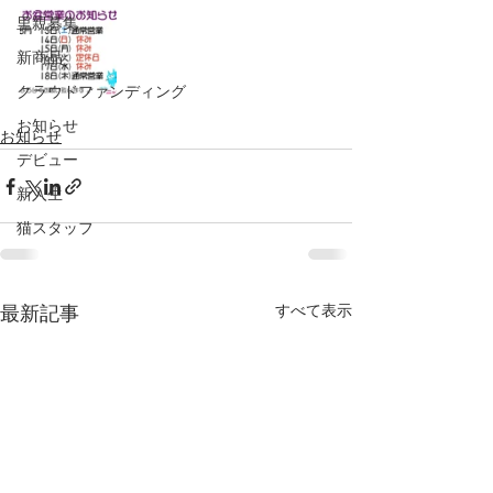
里親募集
新商品
クラウドファンディング
お知らせ
お知らせ
デビュー
新入生
猫スタッフ
すべて表示
最新記事