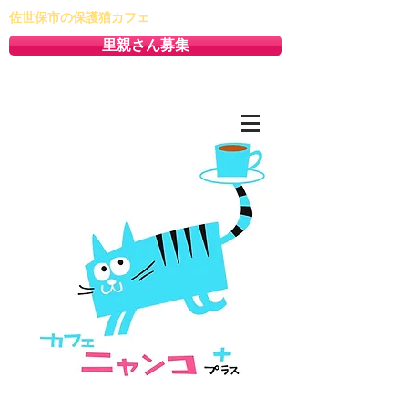
佐世保市の保護猫カフェ
里親さん募集