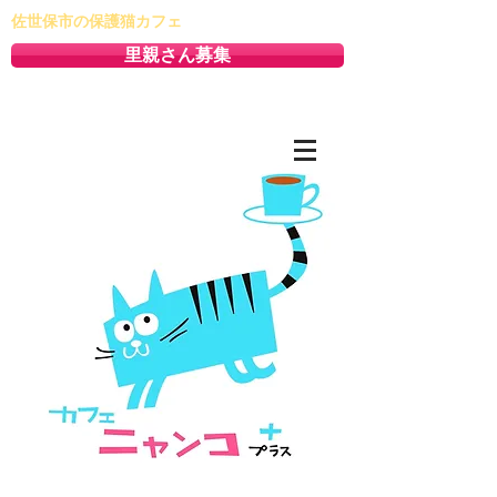
佐世保市の保護猫カフェ
里親さん募集