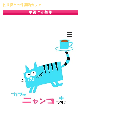
佐世保市の保護猫カフェ
里親さん募集