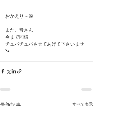
おかえり～😁
また、皆さん
今まで同様
チュパチュパさせてあげて下さいませ
🐾 
すべて表示
最新記事