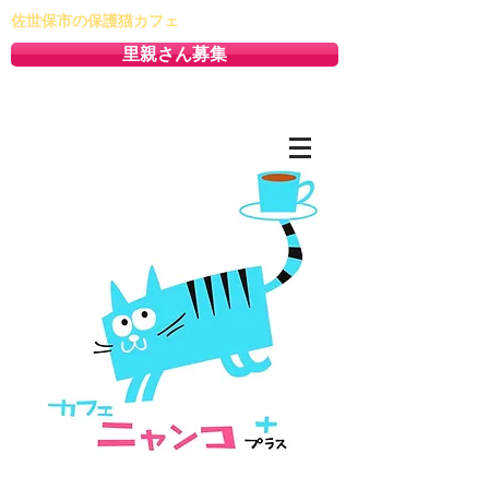
佐世保市の保護猫カフェ
里親さん募集