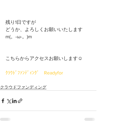
残り1日ですが
どうか、よろしくお願いいたします 
m(。-ω-。)m
こちらからアクセスお願いします☺️
ｸﾗｳﾄﾞﾌｧﾝﾃﾞｨﾝｸﾞ　Readyfor
クラウドファンディング
すべて表示